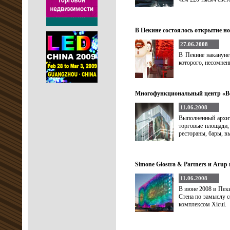
В Пекине состоялось открытие но
27.06.2008
В Пекине накануне
которого, несомнен
Многофункциональный центр «Вер
11.06.2008
Выполненный архите
торговые площади,
рестораны, бары, в
Simone Giostra & Partners и Аrup
11.06.2008
В июне 2008 в Пеки
Стена по замыслу 
комплексом Xicui.